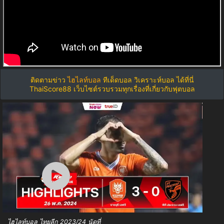
ติดตามข่าว
ไฮไลท์บอล
ทีเด็ดบอล วิเคราะห์บอล ได้ที่นี่
ThaiScore88 เว็บไซต์รวบรวมทุกเรื่องที่เกี่ยวกับฟุตบอล
ไฮไลท์บอล ไทยลีก 2023/24 นัดที่