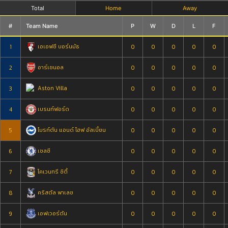
Total
Home
Away
#
Team Name
P
W
D
L
F
เอเอฟซี บอร์นมัธ
1
0
0
0
0
0
อาร์เซนอล
2
0
0
0
0
0
Aston Villa
3
0
0
0
0
0
เบรนท์ฟอร์ด
4
0
0
0
0
0
ไบรท์ตัน แอนด์ โฮฟ อัลเบี้ยน
5
0
0
0
0
0
เชลซี
6
0
0
0
0
0
โคเวนทรี ซิตี้
7
0
0
0
0
0
คริสตัล พาเลซ
8
0
0
0
0
0
เอฟเวอร์ตัน
9
0
0
0
0
0