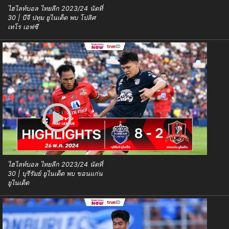
ไฮไลท์บอล ไทยลีก 2023/24 นัดที่
30 | บีจี ปทุม ยูไนเต็ด พบ โปลิศ
เทโร เอฟซี
ไฮไลท์บอล ไทยลีก 2023/24 นัดที่
30 | บุรีรัมย์ ยูไนเต็ด พบ ขอนแก่น
ยูไนเต็ด