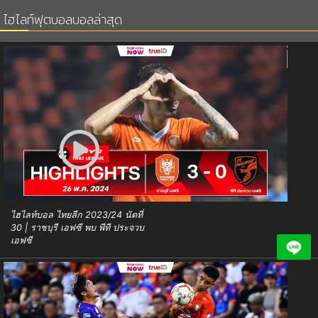
ไฮไลท์ฟุตบอลบอลล่าสุด
ไฮไลท์บอล ไทยลีก 2023/24 นัดที่
30 | ราชบุรี เอฟซี พบ พีที ประจวบ
เอฟซี