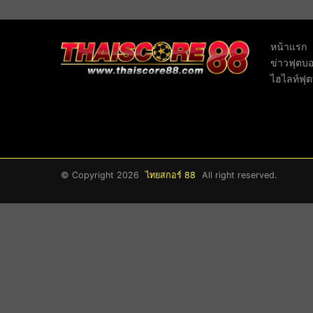
หน้าแรก
ข่าวฟุตบ
ไฮไลท์ฟุ
© Copyright
2026
ไทยสกอร์ 88
All right reserved.